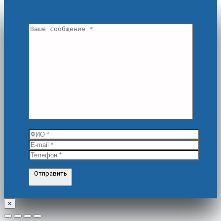
Отправить
×