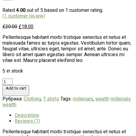
Rated
4.00
out of 5 based on
1
customer rating
(
1
customer review)
£
20.00
£
18.00
Pellentesque habitant morbi tristique senectus et netus et
malesuada fames ac turpis egestas. Vestibulum tortor quam,
feugiat vitae, ultricies eget, tempor sit amet, ante. Donec eu
libero sit amet quam egestas semper. Aenean ultricies mi
vitae est. Mauris placerat eleifend leo.
5 in stock
Add to cart
Рубрика:
Clothing
,
T-shirts
Tags:
millenials
,
wealth
millenials
wealth
Description
Reviews (1)
Pellentesque habitant morbi tristique senectus et netus et