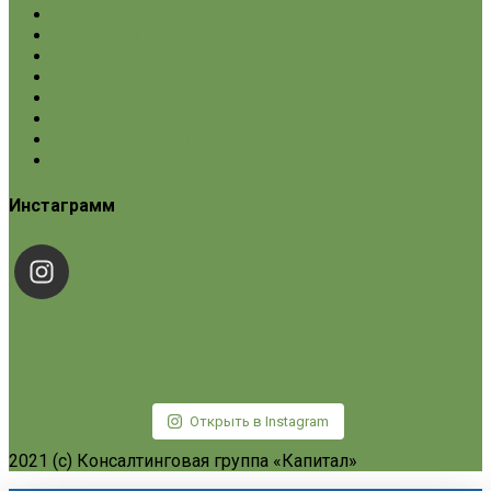
Главная
Наши преимущества
О нас
Услуги
Почему мы?
Отзывы
Статьи и новости
Контакты
Инстаграмм
marinov.perm
Открыть в Instagram
2021 (c) Консалтинговая группа «Капитал»