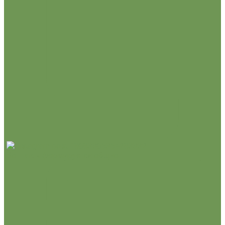
Вот так и формируется общно