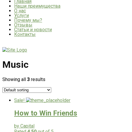
Главная
Наши преимущества
О нас
Услуги
Почему мы?
Отзывы
Статьи и новости
Контакты
Music
Showing all
3
results
Sale!
How to Win Friends
by Capital
Rated
4.50
out of 5