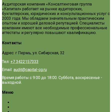
Аудиторская компания «Консалтинговая группа
«Капитал» работает на рынке аудиторских,
бухгалтерских, юридических и консультационных услуг с
2003 года. Мы обладаем значительным практическим
опытом и хорошей деловой репутацией. Специалисты
компании имеют все необходимые профессиональные
аттестаты и регулярно повышают квалификацию.
Контакты
Адрес: г Пермь, ул. Сибирская, 32
Тел:
+7 3422157333
Email:
audit@capital-cg.ru
Время работы с 9:00 до 18:00. Суббота, воскресенье -
выходной.
Меню
Главная
Наши преимущества
О нас