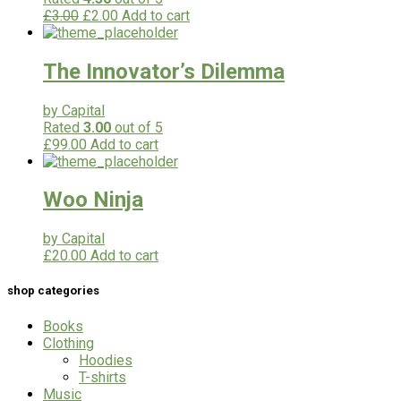
£
3.00
£
2.00
Add to cart
The Innovator’s Dilemma
by Capital
Rated
3.00
out of 5
£
99.00
Add to cart
Woo Ninja
by Capital
£
20.00
Add to cart
shop categories
Books
Clothing
Hoodies
T-shirts
Music