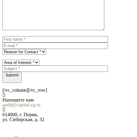
Submit
[/vc_column][/vc_row]
Напишите нам
audit@capital-cg.ru
614000, г. Пермь,
ул. Сибирская, д. 32