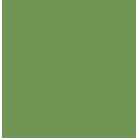
Мой дед Цветков Николай Але