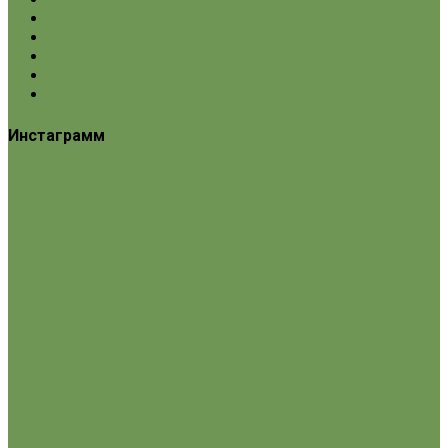
Услуги
Почему мы?
Отзывы
Статьи и новости
Контакты
Инстаграмм
marinov.perm