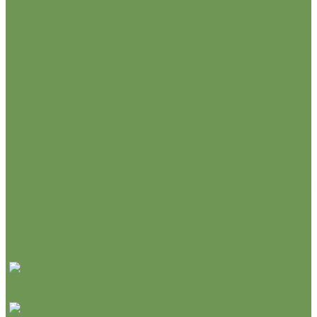
Вечерний Екатеринбург встр