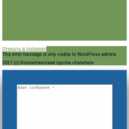
Открыть в Instagram
This error message is only visible to WordPress admins
2021 (c) Консалтинговая группа «Капитал»