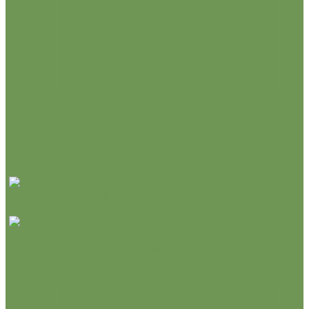
Вечерний Екатеринбург встр
Мой дед Цветков Николай Але