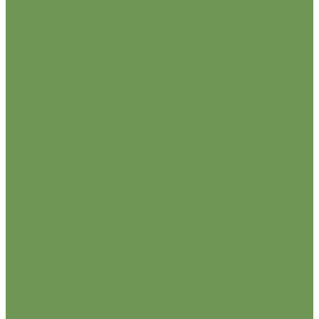
Instagram post 18083305354283332