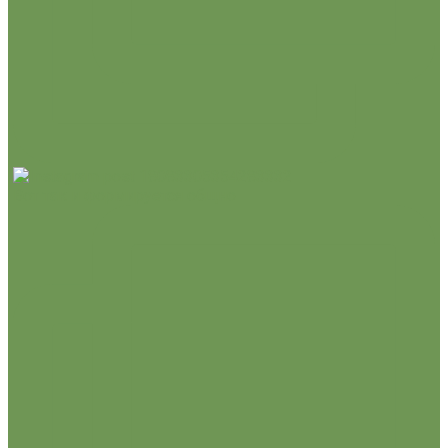
Вот так и формируется общно