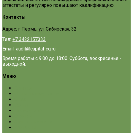
аттестаты и регулярно повышают квалификацию.
Контакты
Адрес: г Пермь, ул. Сибирская, 32
Тел:
+7 3422157333
Email:
audit@capital-cg.ru
Время работы с 9:00 до 18:00. Суббота, воскресенье -
выходной.
Меню
Главная
Наши преимущества
О нас
Услуги
Почему мы?
Отзывы
Статьи и новости
Контакты