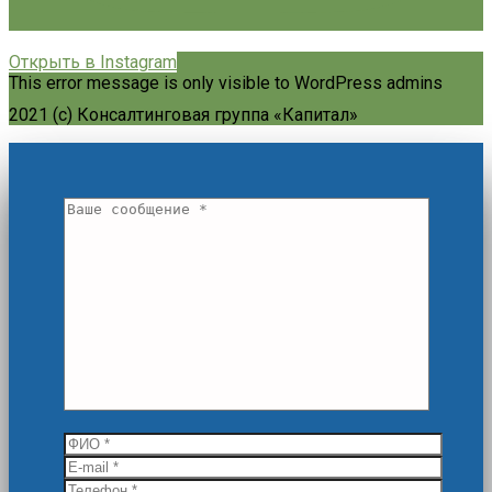
Открыть в Instagram
This error message is only visible to WordPress admins
2021 (c) Консалтинговая группа «Капитал»