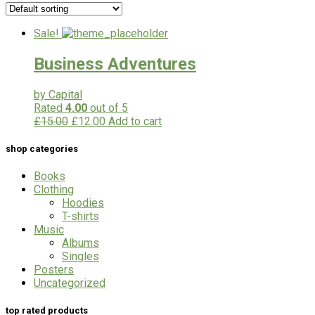
Sale!
Business Adventures
by Capital
Rated
4.00
out of 5
£
15.00
£
12.00
Add to cart
shop categories
Books
Clothing
Hoodies
T-shirts
Music
Albums
Singles
Posters
Uncategorized
top rated products