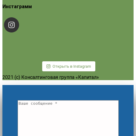
Инстаграмм
marinov.perm
Открыть в Instagram
2021 (c) Консалтинговая группа «Капитал»