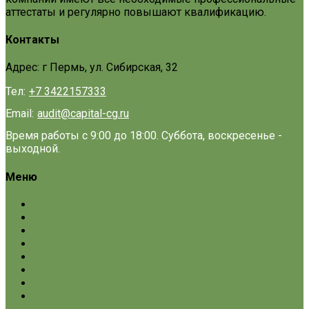
аттестаты и регулярно повышают квалификацию.
Контакты
Адрес: г Пермь, ул. Сибирская, 32
Тел:
+7 3422157333
Email:
audit@capital-cg.ru
Время работы с 9:00 до 18:00. Суббота, воскресенье -
выходной.
Меню
Главная
Наши преимущества
О нас
Услуги
Почему мы?
Отзывы
Статьи и новости
Контакты