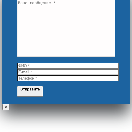
Отправить
×