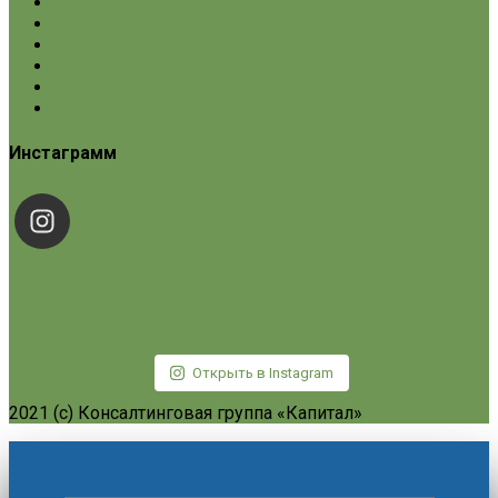
О нас
Услуги
Почему мы?
Отзывы
Статьи и новости
Контакты
Инстаграмм
marinov.perm
Открыть в Instagram
2021 (c) Консалтинговая группа «Капитал»