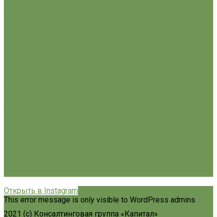
Открыть в Instagram
This error message is only visible to WordPress admins
2021 (c) Консалтинговая группа «Капитал»