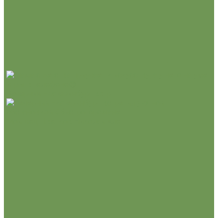
Вечерний Екатеринбург встр
Мой дед Цветков Николай Але