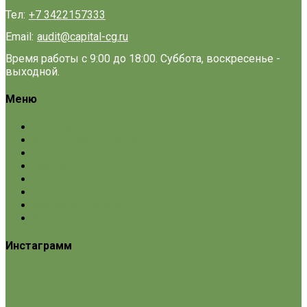
Тел:
+7 3422157333
Email:
audit@capital-cg.ru
Время работы с 9:00 до 18:00. Суббота, воскресенье -
выходной.
Меню
Главная
Наши преимущества
О нас
Услуги
Почему мы?
Отзывы
Статьи и новости
Контакты
Инстаграмм
marinov.perm