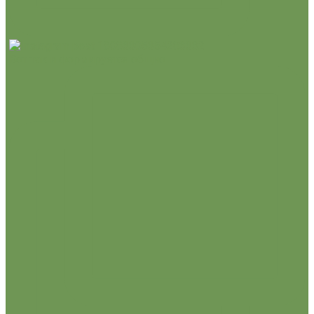
Вот так и формируется общно