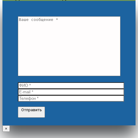
Отправить
×